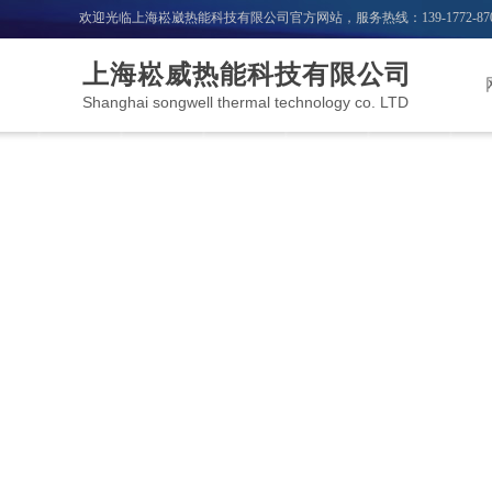
欢迎光临上海崧崴热能科技有限公司官方网站，服务热线：
139-1772-87
上海崧威热能科技有限公司
Shanghai songwell thermal technology co. LTD