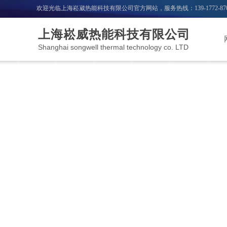
欢迎光临上海崧崴热能科技有限公司官方网站，服务热线：
139-1772-87
上海崧威热能科技有限公司
Shanghai songwell thermal technology co. LTD