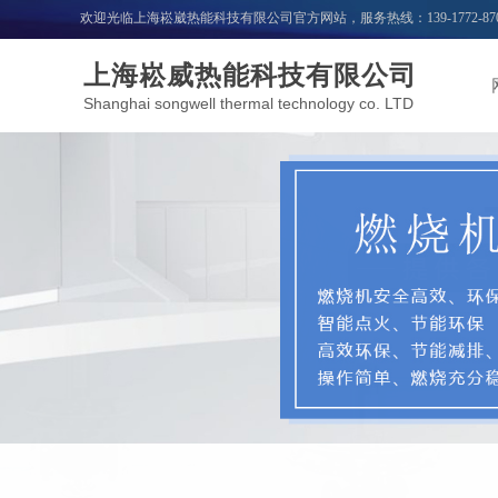
欢迎光临上海崧崴热能科技有限公司官方网站，服务热线：
139-1772-87
上海崧威热能科技有限公司
Shanghai songwell thermal technology co. LTD