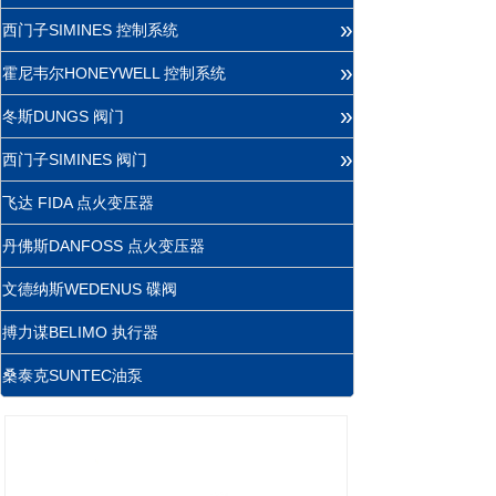
»
西门子SIMINES 控制系统
»
霍尼韦尔HONEYWELL 控制系统
»
冬斯DUNGS 阀门
»
西门子SIMINES 阀门
飞达 FIDA 点火变压器
丹佛斯DANFOSS 点火变压器
文德纳斯WEDENUS 碟阀
搏力谋BELIMO 执行器
桑泰克SUNTEC油泵