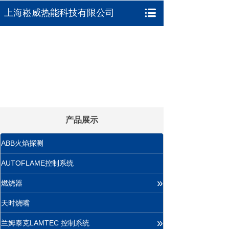
上海崧威热能科技有限公司
产品展示
ABB火焰探测
AUTOFLAME控制系统
»
燃烧器
天时烧嘴
»
兰姆泰克LAMTEC 控制系统