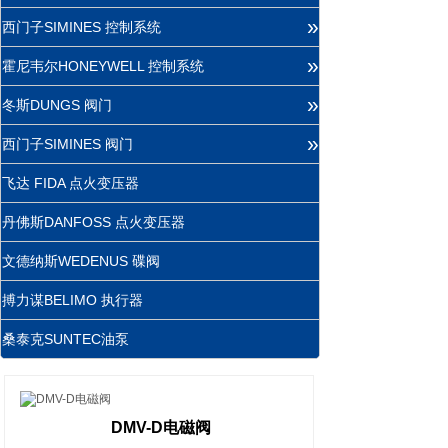
»
西门子SIMINES 控制系统
»
霍尼韦尔HONEYWELL 控制系统
»
冬斯DUNGS 阀门
»
西门子SIMINES 阀门
飞达 FIDA 点火变压器
丹佛斯DANFOSS 点火变压器
文德纳斯WEDENUS 碟阀
搏力谋BELIMO 执行器
桑泰克SUNTEC油泵
DMV-D电磁阀