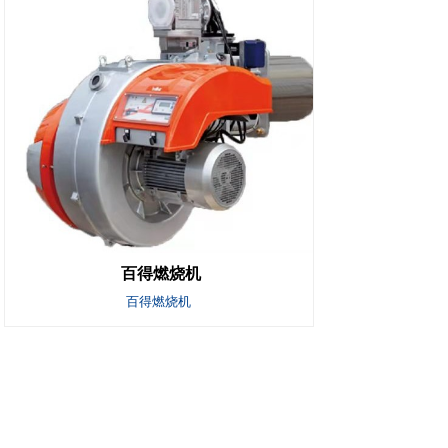
百得燃烧机
百得燃烧机