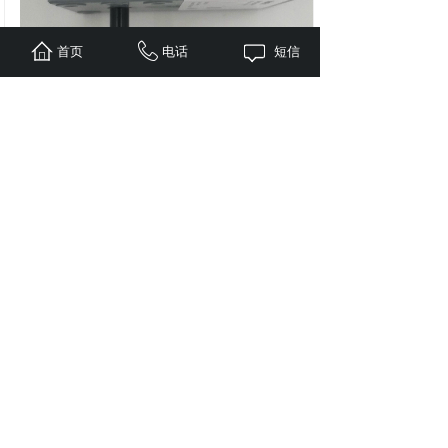
首页
电话
短信
SQN72.4D5A20BT
SQN伺服马达