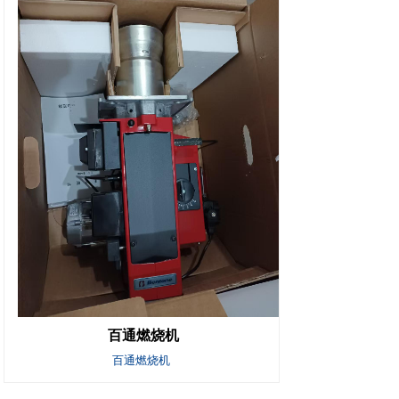
百通燃烧机
百通燃烧机